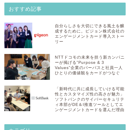
おすすめ記事
自分らしさを大切にできる風土を醸
成するために。ピジョン株式会社の
エンゲージメントカード導入ストー
リー
NTTドコモの未来を担う新カンパニ
ーが掲げる”Purpose & 3
Values”企業のパーパスと社員一人
ひとりの価値観をカードがつなぐ
「新時代に共に成長していける可能
性とカスタマイズ性の高さが魅力」
ソフトバンクのサイバーセキュリテ
ィ本部がDE＆I推進ツールとしてエ
ンゲージメントカードを選んだ理由