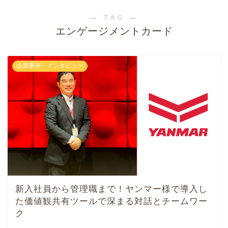
― TAG ―
エンゲージメントカード
企業事例・インタビュー
新入社員から管理職まで！ヤンマー様で導入し
た価値観共有ツールで深まる対話とチームワー
ク