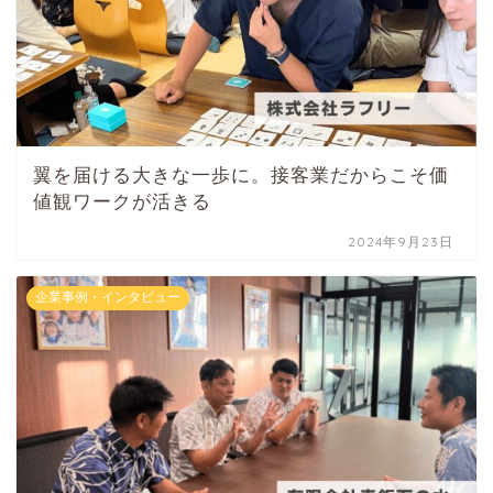
翼を届ける大きな一歩に。接客業だからこそ価
値観ワークが活きる
2024年9月23日
企業事例・インタビュー