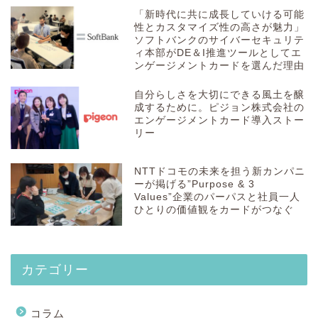
「新時代に共に成長していける可能
性とカスタマイズ性の高さが魅力」
ソフトバンクのサイバーセキュリテ
ィ本部がDE＆I推進ツールとしてエ
ンゲージメントカードを選んだ理由
自分らしさを大切にできる風土を醸
成するために。ピジョン株式会社の
エンゲージメントカード導入ストー
リー
NTTドコモの未来を担う新カンパニ
ーが掲げる”Purpose & 3
Values”企業のパーパスと社員一人
ひとりの価値観をカードがつなぐ
カテゴリー
コラム