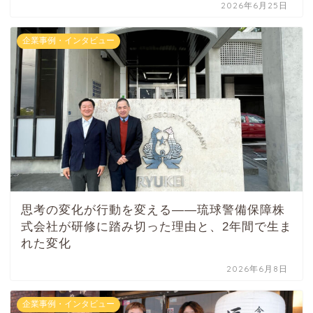
2026年6月25日
企業事例・インタビュー
思考の変化が行動を変える——琉球警備保障株
式会社が研修に踏み切った理由と、2年間で生ま
れた変化
2026年6月8日
企業事例・インタビュー