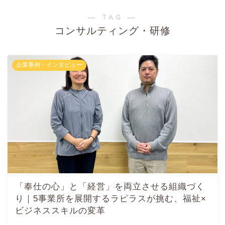
― TAG ―
コンサルティング・研修
企業事例・インタビュー
「奉仕の心」と「経営」を両立させる組織づく
り｜5事業所を展開するラピラスが挑む、福祉×
ビジネススキルの変革