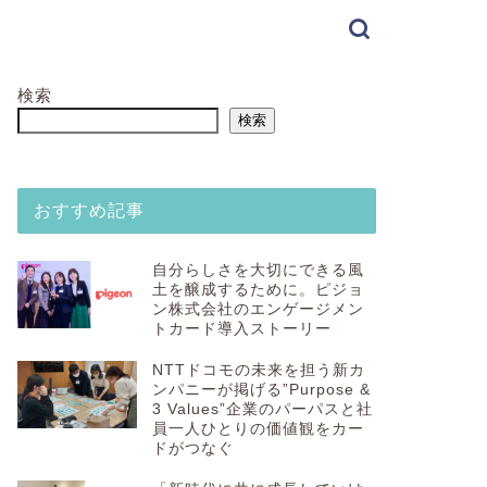
検索
検索
おすすめ記事
自分らしさを大切にできる風
土を醸成するために。ピジョ
ン株式会社のエンゲージメン
トカード導入ストーリー
NTTドコモの未来を担う新カ
ンパニーが掲げる”Purpose &
3 Values”企業のパーパスと社
員一人ひとりの価値観をカー
ドがつなぐ