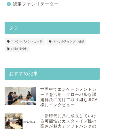
認定ファシリテーター
タグ
エンゲージメントカード
コンサルティング・研修
心理的安全性
おすすめ記事
世界中でエンゲージメントカ
ードを活用！グローバルな課
題解決に向けて取り組むJICA
様にインタビュー
「新時代に共に成長していけ
る可能性とカスタマイズ性の
高さが魅力」ソフトバンクの