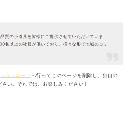
、高品質の小道具を皆様にご提供させていただいていま
000名以上の社員が働いており、様々な形で地域のコミ
ダッシュボード
へ行ってこのページを削除し、独自の
さい。それでは、お楽しみください !