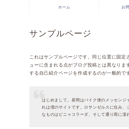
ホーム
お
サンプルページ
これはサンプルページです。同じ位置に固定さ
ューに含まれる点がブログ投稿とは異なりま
する自己紹介ページを作成するのが一般的で
はじめまして。昼間はバイク便のメッセンジ
れは僕のサイトです。ロサンゼルスに住み、
なものはピニャコラーダ、そして通り雨に濡